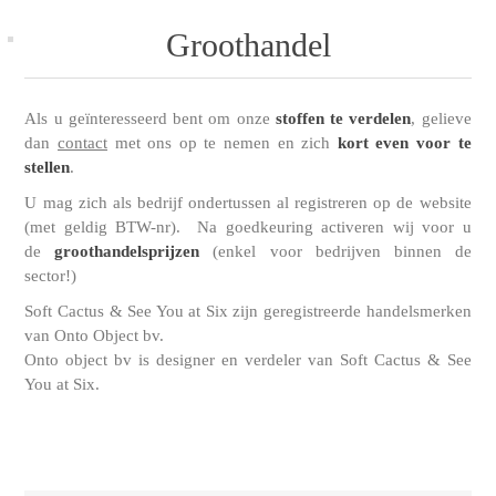
Groothandel
Als u geïnteresseerd bent om onze
stoffen te verdelen
, gelieve
dan
contact
met ons op te nemen en zich
kort even voor te
stellen
.
U mag zich als bedrijf ondertussen al registreren op de website
(met geldig BTW-nr). Na goedkeuring activeren wij voor u
de
groothandelsprijzen
(enkel voor bedrijven binnen de
sector!)
Soft Cactus & See You at Six zijn geregistreerde handelsmerken
van Onto Object bv.
Onto object bv is designer en verdeler van Soft Cactus & See
You at Six.