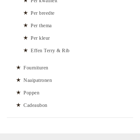
Per kwaliteit
Per breedte
Per thema
Per kleur
Effen Terry & Rib
Fournituren
Naaipatronen
Poppen
Cadeaubon