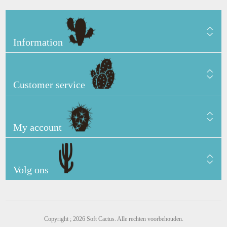
Information
Customer service
My account
Volg ons
Copyright ; 2026 Soft Cactus. Alle rechten voorbehouden.